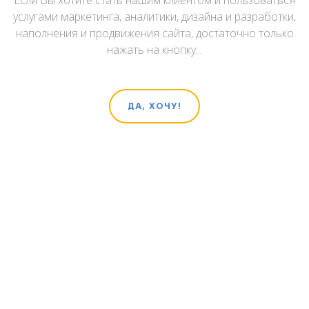
Если Вы хотите стать нашим клиентом и пользоваться
услугами маркетинга, аналитики, дизайна и разработки,
наполнения и продвижения сайта, достаточно только
нажать на кнопку...
ДА, ХОЧУ!