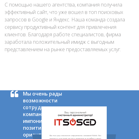
С помощью нашего агентства, компания получила
эффективный сайт, что уже вошел в топ поисковых
запросов в Google и Яндекс. Наша команда создала
сервису продуктивный контент для привлечения
клиентов. Благодаря работе специалистов, фирма
заработала положительный имидж с выгодным
представлением на рынке предоставляемых услуг.
Мы очень рады
возможности
сотрудничеству с
компанией Mabolo.Нам
импонирует
позитивный настрой и
ориентация на