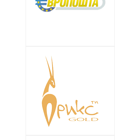
ДЕТАЛЬНІШЕ
Ірландська компанія міжнародних
ЕВРОПОЧТА
ДЕТАЛЬНІШЕ