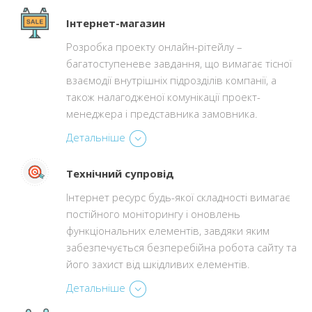
Інтернет-магазин
Розробка проекту онлайн-рітейлу –
багатоступеневе завдання, що вимагає тісної
взаємодії внутрішніх підрозділів компанії, а
також налагодженої комунікації проект-
менеджера і представника замовника.
Детальніше
Технічний супровід
Інтернет ресурс будь-якої складності вимагає
постійного моніторингу і оновлень
функціональних елементів, завдяки яким
забезпечується безперебійна робота сайту та
його захист від шкідливих елементів.
Детальніше