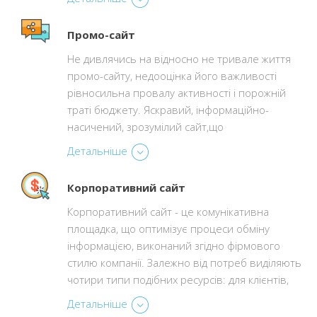
Промо-сайт
Не дивлячись на відносно не тривале життя
промо-сайту, недооцінка його важливості
рівносильна провалу активності і порожній
траті бюджету. Яскравий, інформаційно-
насичений, зрозумілий сайт,що
Детальніше
Корпоративний сайт
Корпоративний сайт - це комунікативна
площадка, що оптимізує процеси обміну
інформацією, виконаний згідно фірмового
стилю компанії. Залежно від потреб виділяють
чотири типи подібних ресурсів: для клієнтів,
Детальніше