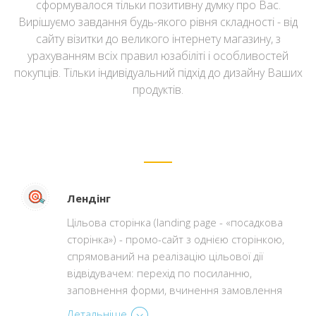
сформувалося тільки позитивну думку про Вас.
Вирішуємо завдання будь-якого рівня складності - від
сайту візитки до великого інтернету магазину, з
урахуванням всіх правил юзабіліті і особливостей
покупців. Тільки індивідуальний підхід до дизайну Ваших
продуктів.
Лендінг
Цільова сторінка (landing page - «посадкова
сторінка») - промо-сайт з однією сторінкою,
спрямований на реалізацію цільової дії
відвідувачем: перехід по посиланню,
заповнення форми, вчинення замовлення
Детальніше