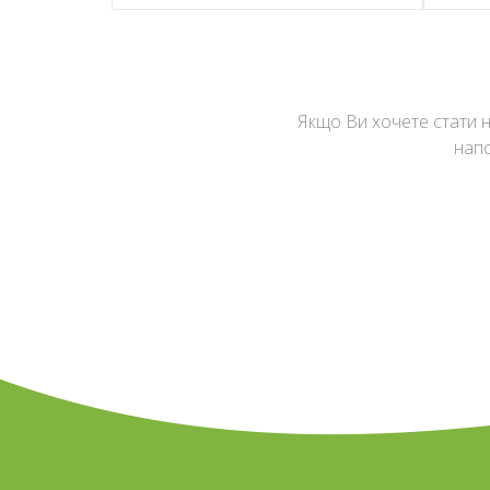
Якщо Ви хочете стати н
РОЗРОБКА САЙТІВ
напо
ДЕТАЛЬНІШЕ