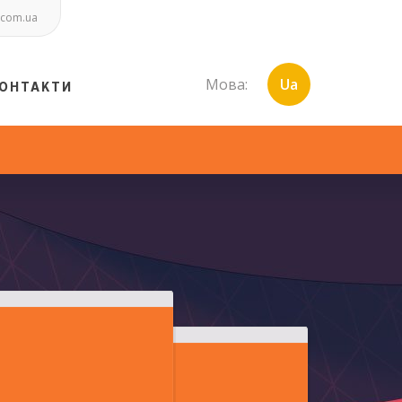
.com.ua
Мова:
Ua
ОНТАКТИ