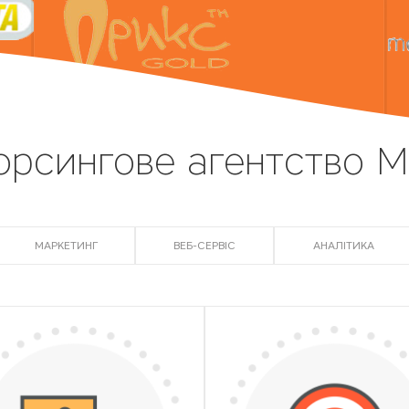
орсингове агентство M
МАРКЕТИНГ
ВЕБ-СЕРВІС
АНАЛІТИКА