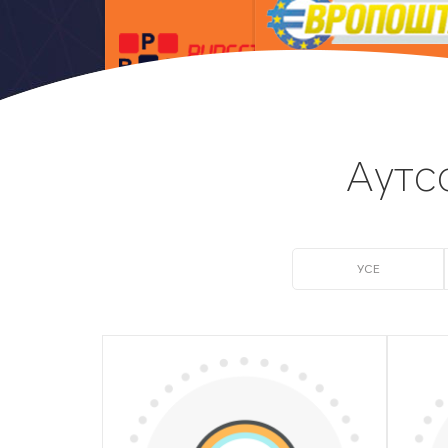
Аутс
УСЕ