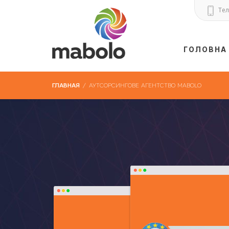
Тел 
ГОЛОВНА
ГЛАВНАЯ
/
АУТСОРСИНГОВЕ АГЕНТСТВО MABOLO