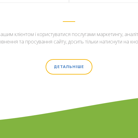
ашим клієнтом і користуватися послугами маркетингу, аналіти
ІНФОРМАЦІЙНИЙ ШУМ
УПРАВЛІННЯ РЕПУТАЦІ
внення та просування сайту, досить тільки натиснути на кноп
ДЕТАЛЬНІШЕ
ДЕТАЛЬНІШЕ
ДЕТАЛЬНІШЕ