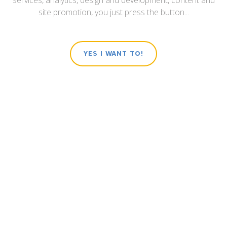
services, analytics, design and development, content and
site promotion, you just press the button...
YES I WANT TO!